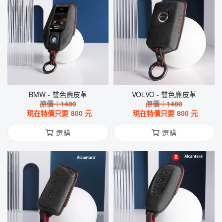
BMW - 雙色麂皮革
VOLVO - 雙色麂皮革
原價：
1480
原價：
1480
現在特價只要
800
元
現在特價只要
800
元
選購
選購