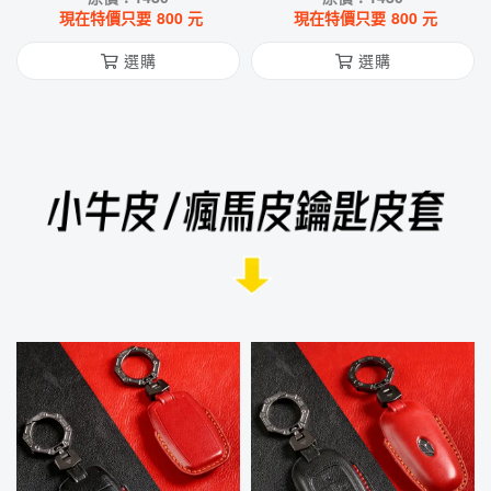
現在特價只要
800
元
現在特價只要
800
元
選購
選購