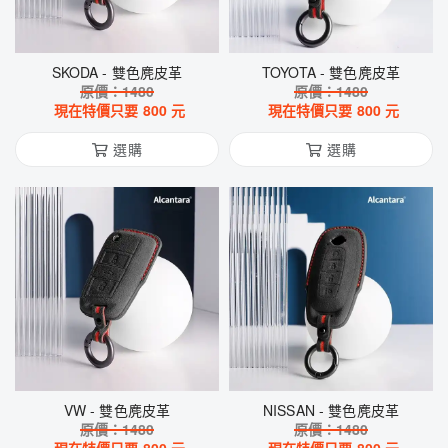
SKODA - 雙色麂皮革
TOYOTA - 雙色麂皮革
原價：
1480
原價：
1480
現在特價只要
800
元
現在特價只要
800
元
選購
選購
VW - 雙色麂皮革
NISSAN - 雙色麂皮革
原價：
1480
原價：
1480