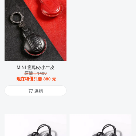
MINI 瘋馬皮/小牛皮
原價：
1480
現在特價只要
880
元
選購