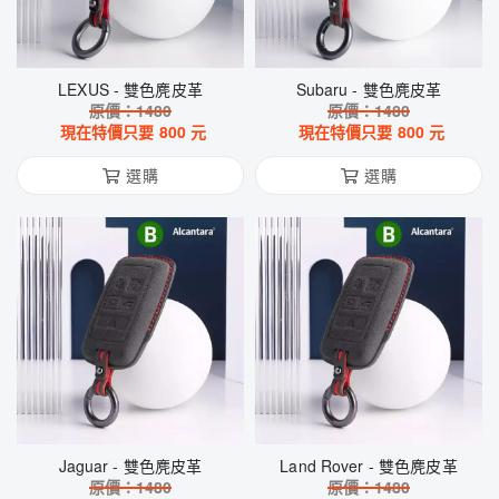
LEXUS - 雙色麂皮革
Subaru - 雙色麂皮革
原價：
1480
原價：
1480
現在特價只要
800
元
現在特價只要
800
元
選購
選購
Jaguar - 雙色麂皮革
Land Rover - 雙色麂皮革
原價：
1480
原價：
1480