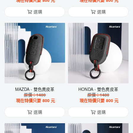
現在特價只要
800
元
現在特價只要
800
元
選購
選購
MAZDA - 雙色麂皮革
HONDA - 雙色麂皮革
原價：
1480
原價：
1480
現在特價只要
800
元
現在特價只要
800
元
選購
選購