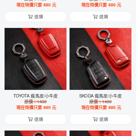
現在特價只要
880
元
現在特價只要
880
元
選購
選購
TOYOTA 瘋馬皮/小牛皮
SKODA 瘋馬皮/小牛皮
原價：
1480
原價：
1480
現在特價只要
880
元
現在特價只要
880
元
選購
選購