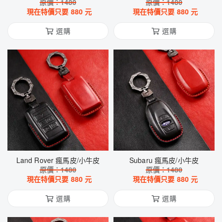
原價：
1480
原價：
1480
現在特價只要
880
元
現在特價只要
880
元
選購
選購
Land Rover 瘋馬皮/小牛皮
Subaru 瘋馬皮/小牛皮
原價：
1480
原價：
1480
現在特價只要
880
元
現在特價只要
880
元
選購
選購