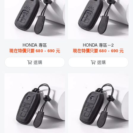
HONDA 專區
HONDA 專區－2
現在特價只要
680
-
690
元
現在特價只要
680
-
690
元
選購
選購