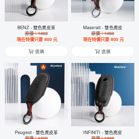
BENZ - 雙色麂皮革
Maserati - 雙色麂皮
原價：
1480
原價：
1480
現在特價只要
800
元
現在特價只要
800
元
選購
選購
Peugeot - 雙色麂皮革
INFINITI - 雙色麂皮
原價：
1480
原價：
1480