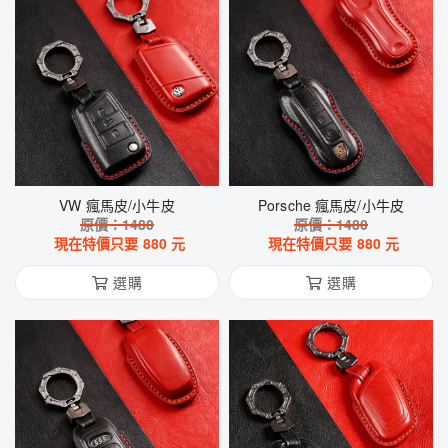
VW 瘋馬皮/小牛皮
Porsche 瘋馬皮/小牛皮
原價：
1480
原價：
1480
現在特價只要
880
元
現在特價只要
880
元
選購
選購