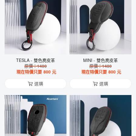
TESLA - 雙色麂皮革
MINI - 雙色麂皮革
原價：
1480
原價：
1480
現在特價只要
800
元
現在特價只要
800
元
選購
選購