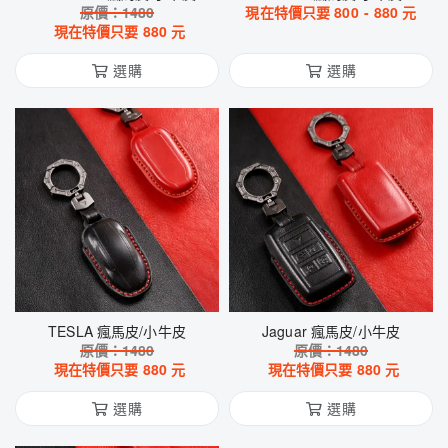
原價：
1480
現在特價只要
800
-
880
元
現在特價只要
880
元
選購
選購
TESLA 瘋馬皮/小牛皮
Jaguar 瘋馬皮/小牛皮
原價：
1480
原價：
1480
現在特價只要
880
元
現在特價只要
880
元
選購
選購