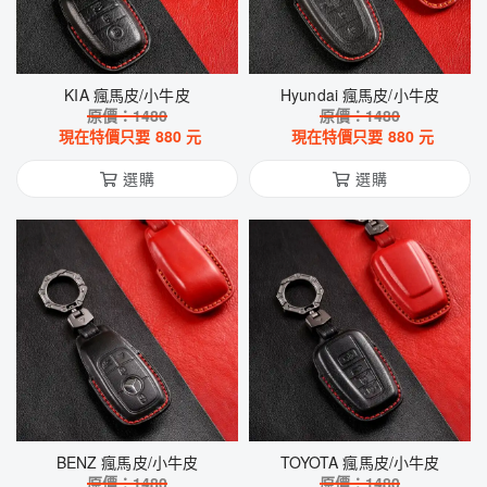
KIA 瘋馬皮/小牛皮
Hyundai 瘋馬皮/小牛皮
原價：
1480
原價：
1480
現在特價只要
880
元
現在特價只要
880
元
選購
選購
BENZ 瘋馬皮/小牛皮
TOYOTA 瘋馬皮/小牛皮
原價：
1480
原價：
1480