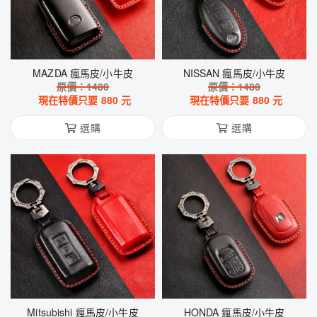
MAZDA 瘋馬皮/小牛皮
NISSAN 瘋馬皮/小牛皮
原價：
1480
原價：
1480
現在特價只要
880
元
現在特價只要
880
元
選購
選購
Mitsubishi 瘋馬皮/小牛皮
HONDA 瘋馬皮/小牛皮