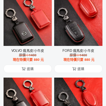
VOLVO 瘋馬皮/小牛皮
FORD 瘋馬皮/小牛皮
原價：
1480
原價：
1480
現在特價只要
880
元
現在特價只要
880
元
選購
選購