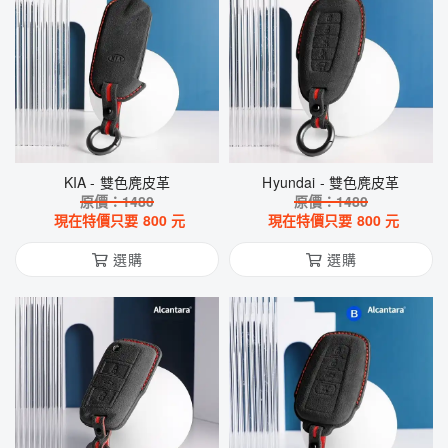
KIA - 雙色麂皮革
Hyundai - 雙色麂皮革
原價：
1480
原價：
1480
現在特價只要
800
元
現在特價只要
800
元
選購
選購