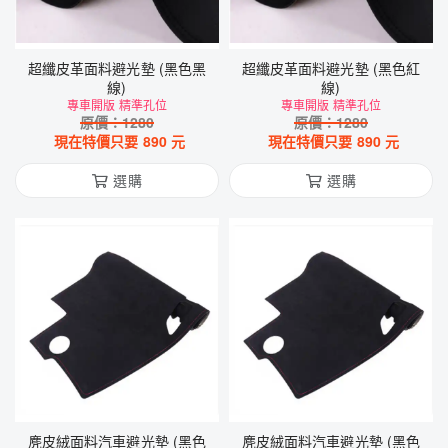
超纖皮革面料避光墊 (黑色黑
超纖皮革面料避光墊 (黑色紅
線)
線)
專車開版 精準孔位
專車開版 精準孔位
原價：
1280
原價：
1280
現在特價只要
890
元
現在特價只要
890
元
選購
選購
麂皮絨面料汽車避光墊 (黑色
麂皮絨面料汽車避光墊 (黑色