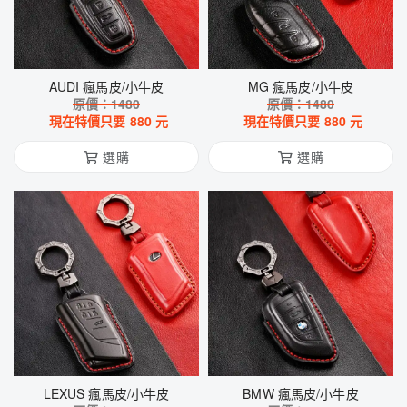
AUDI 瘋馬皮/小牛皮
MG 瘋馬皮/小牛皮
原價：
1480
原價：
1480
現在特價只要
880
元
現在特價只要
880
元
選購
選購
LEXUS 瘋馬皮/小牛皮
BMW 瘋馬皮/小牛皮