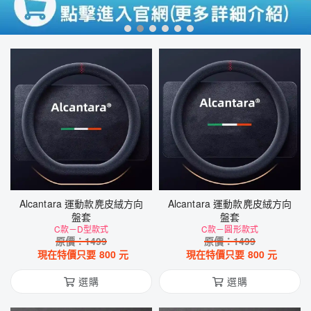
Alcantara 運動款麂皮絨方向
Alcantara 運動款麂皮絨方向
盤套
盤套
C款－D型款式
C款－圓形款式
原價：
1499
原價：
1499
現在特價只要
800
元
現在特價只要
800
元
選購
選購