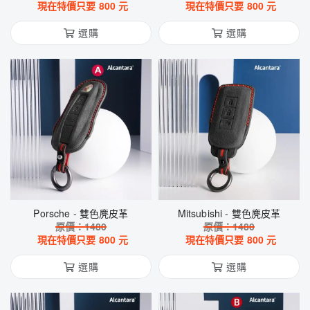
現在特價只要
800
元
現在特價只要
800
元
選購
選購
Porsche - 雙色麂皮革
Mitsubishi - 雙色麂皮革
原價：
1480
原價：
1480
現在特價只要
800
元
現在特價只要
800
元
選購
選購