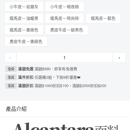
小牛皮－岩層灰
小牛皮－暗夜綠
瘋馬皮－油蠟黑
瘋馬皮－時尚棕
瘋馬皮－藍色
瘋馬皮－墨綠色
麂皮牛皮－碳黑色
麂皮牛皮－墨綠色
-
+
滿額免運
滿額$690．即享有免運費
全店
滿件折扣
任選購2組，下殺9折優惠❤️
全店
滿額折扣
滿額$1000折扣$100，滿額$2000折扣$200
全店
產品介紹