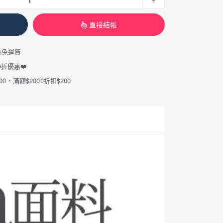
直接結帳
有免運費
折優惠❤️
00，滿額$2000折扣$200