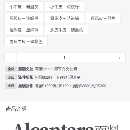
小牛皮－岩層灰
小牛皮－暗夜綠
瘋馬皮－油蠟黑
瘋馬皮－時尚棕
瘋馬皮－藍色
瘋馬皮－墨綠色
麂皮牛皮－碳黑色
麂皮牛皮－墨綠色
-
+
滿額免運
滿額$690．即享有免運費
全店
滿件折扣
任選購2組，下殺9折優惠❤️
全店
滿額折扣
滿額$1000折扣$100，滿額$2000折扣$200
全店
產品介紹