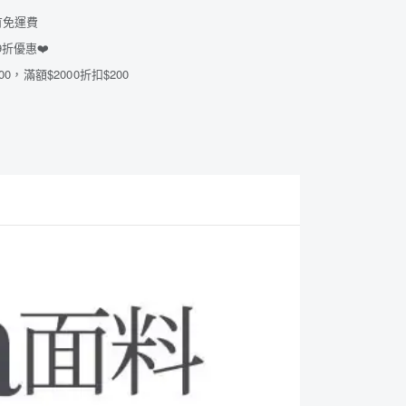
有免運費
折優惠❤️
00，滿額$2000折扣$200