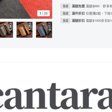
滿額免運
滿額$690．即享
全店
1
/
25
滿件折扣
任選購2組，下殺9
全店
滿額折扣
滿額$1000折扣$1
全店