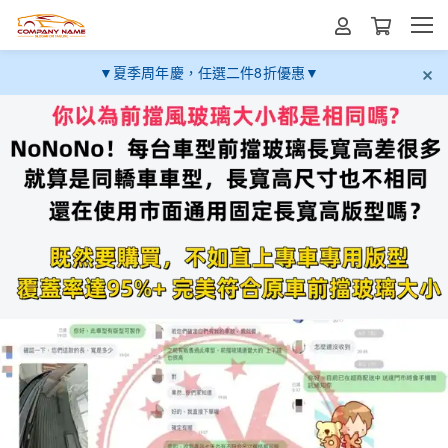
▼夏季周年慶，任選二件8折優惠▼