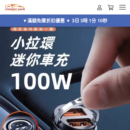
▼滿額免運折扣優惠 ▼
3日 3時 1分 7秒