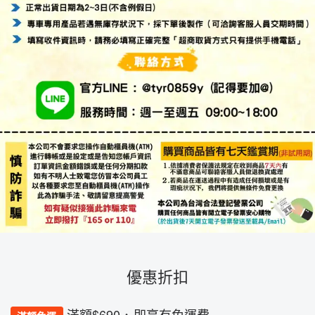
優惠折扣
滿額$690．即享有免運費