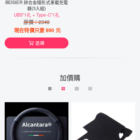
BEISIER 鋅合金隱形式車載充電
器(3入組)
UBS*1孔 + Type-C*1孔
原價：
2340
現在特價只要
990
元
選購
加價購