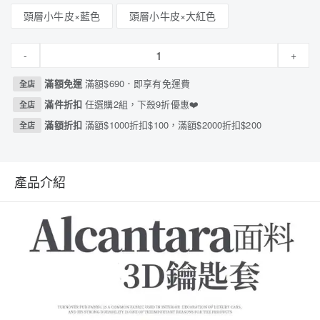
頭層小牛皮×藍色
頭層小牛皮×大紅色
-
+
滿額免運
滿額$690．即享有免運費
全店
滿件折扣
任選購2組，下殺9折優惠❤️
全店
滿額折扣
滿額$1000折扣$100，滿額$2000折扣$200
全店
產品介紹