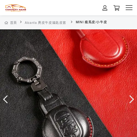
MINI 瘋馬皮/小牛皮
首頁
Alcanta 麂皮牛皮鑰匙皮套