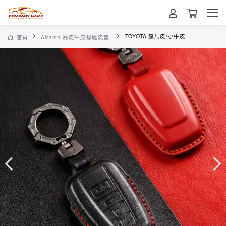
TOYOTA 瘋馬皮/小牛皮
首頁
Alcanta 麂皮牛皮鑰匙皮套