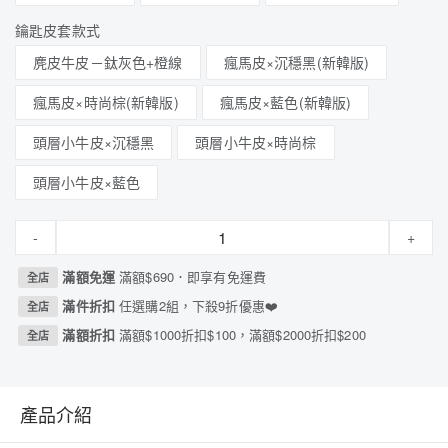
鑰匙皮套款式
麂皮牛皮－鈦灰色+橙線
瘋馬皮×沉穩黑(新韓版)
瘋馬皮×時尚棕(新韓版)
瘋馬皮×藍色(新韓版)
頭層小牛皮×沉穩黑
頭層小牛皮×時尚棕
頭層小牛皮×藍色
-
+
滿額免運
滿額$690．即享有免運費
全店
滿件折扣
任選購2組，下殺9折優惠❤️
全店
滿額折扣
滿額$1000折扣$100，滿額$2000折扣$200
全店
產品介紹