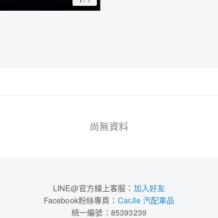
尚無資料
LINE@官方線上客服：
加入好友
Facebook粉絲專頁：
CarJle 汽配車品
統一編號：85393239