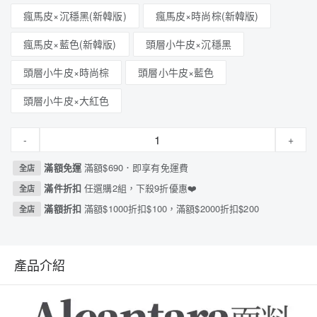
瘋馬皮×沉穩黑(新韓版)
瘋馬皮×時尚棕(新韓版)
瘋馬皮×藍色(新韓版)
頭層小牛皮×沉穩黑
頭層小牛皮×時尚棕
頭層小牛皮×藍色
頭層小牛皮×大紅色
-
+
滿額免運
滿額$690．即享有免運費
全店
滿件折扣
任選購2組，下殺9折優惠❤️
全店
滿額折扣
滿額$1000折扣$100，滿額$2000折扣$200
全店
產品介紹