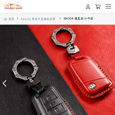
SKODA 瘋馬皮/小牛皮
首頁
Alcanta 麂皮牛皮鑰匙皮套