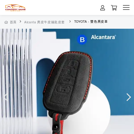
TOYOTA - 雙色麂皮革
首頁
Alcanta 麂皮牛皮鑰匙皮套