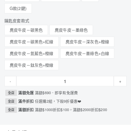
G款(2鍵)
鑰匙皮套款式
麂皮牛皮－碳黑色
麂皮牛皮－墨綠色
麂皮牛皮－碳黑色+紅線
麂皮牛皮－深灰色+橙線
麂皮牛皮－氮藍色+橙線
麂皮牛皮－墨綠色+白線
麂皮牛皮－鈦灰色+橙線
-
+
滿額免運
滿額$690．即享有免運費
全店
滿件折扣
任選購2組，下殺9折優惠❤️
全店
滿額折扣
滿額$1000折扣$100，滿額$2000折扣$200
全店