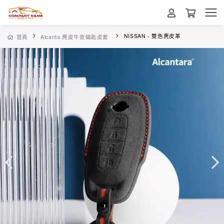
NISSAN - 雙色麂皮革
首頁
Alcanta 麂皮牛皮鑰匙皮套