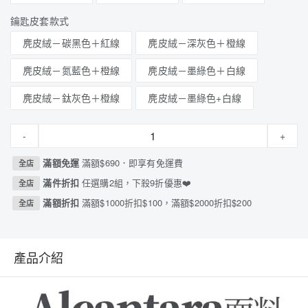
鑰匙皮套款式
麂皮絨－碳黑色＋紅線
麂皮絨－深灰色＋橙線
麂皮絨－氮藍色＋橙線
麂皮絨－墨綠色＋白線
麂皮絨－鈦灰色＋橙線
麂皮絨－墨綠色+白線
-
+
滿額免運
滿額$690．即享有免運費
全店
滿件折扣
任選購2組，下殺9折優惠❤️
全店
滿額折扣
滿額$1000折扣$100，滿額$2000折扣$200
全店
產品介紹