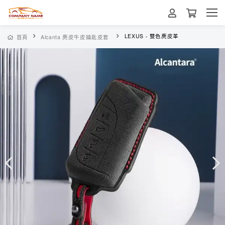
LEXUS - 雙色麂皮革
首頁
Alcanta 麂皮牛皮鑰匙皮套