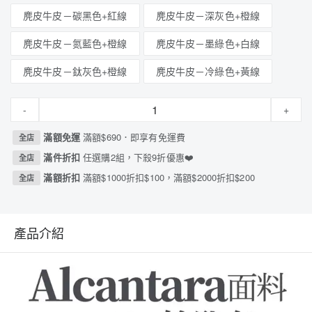
麂皮牛皮－碳黑色+紅線
麂皮牛皮－深灰色+橙線
麂皮牛皮－氮藍色+橙線
麂皮牛皮－墨綠色+白線
麂皮牛皮－鈦灰色+橙線
麂皮牛皮－冷綠色+黃線
-
+
滿額免運
滿額$690．即享有免運費
全店
滿件折扣
任選購2組，下殺9折優惠❤️
全店
滿額折扣
滿額$1000折扣$100，滿額$2000折扣$200
全店
產品介紹