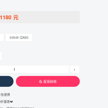
1180
元
Infiniti QX60
+
直接結帳
有免運費
折優惠❤️