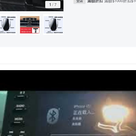
滿額折扣
滿額$1000折扣$1
全店
1
/
7