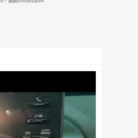
00，滿額$2000折扣$200