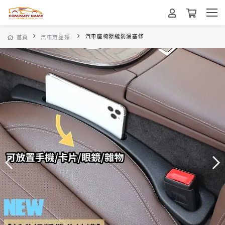
汽車座椅隙縫防漏塞條
首頁
汽車用品類