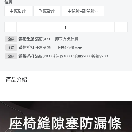
位置
主駕駛座
副駕駛座
主駕駛+副駕駛座
-
+
滿額免運
滿額$690．即享有免運費
全店
滿件折扣
任選購2組，下殺9折優惠❤️
全店
滿額折扣
滿額$1000折扣$100，滿額$2000折扣$200
全店
產品介紹