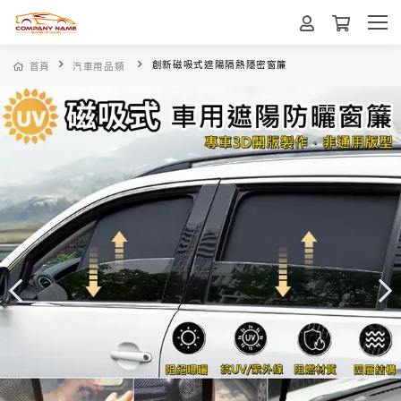
創新磁吸式遮陽隔熱隱密窗簾
首頁
汽車用品類