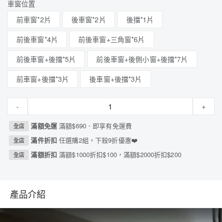
車窗位置
前車窗*2片
後車窗*2片
後擋*1片
前後車窗*4片
前後車窗+三角窗*6片
前後車窗+後擋*5片
前後車窗+後側小窗+後擋*7片
前車窗+後擋*3片
後車窗+後擋*3片
-
+
滿額免運
滿額$690．即享有免運費
全店
滿件折扣
任選購2組，下殺9折優惠❤️
全店
滿額折扣
滿額$1000折扣$100，滿額$2000折扣$200
全店
產品介紹